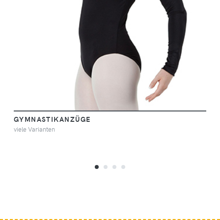
GYMNASTIKANZÜGE
viele Varianten