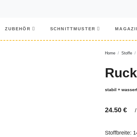
ZUBEHÖR
SCHNITTMUSTER
MAGAZI
Home
Stoffe
Ruck
stabil + wasser
24.50 €
Stoffbreite:
1