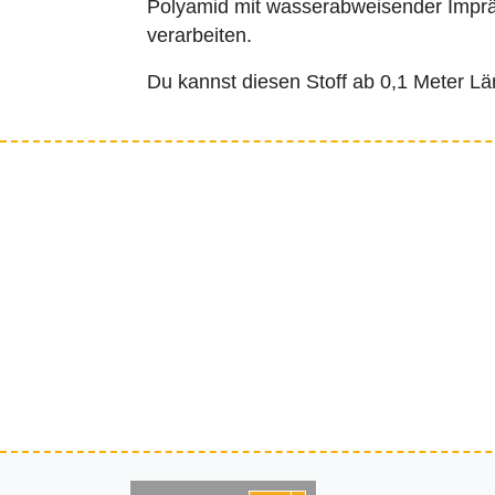
Polyamid mit wasserabweisender Impräg
verarbeiten.
Du kannst diesen Stoff ab 0,1 Meter Lä