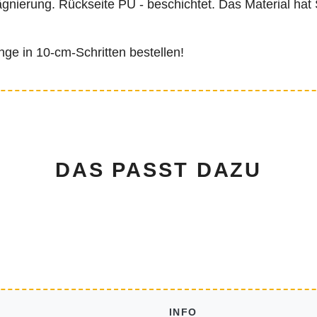
nierung. Rückseite PU - beschichtet. Das Material hat 
nge in 10-cm-Schritten bestellen!
DAS PASST DAZU
INFO