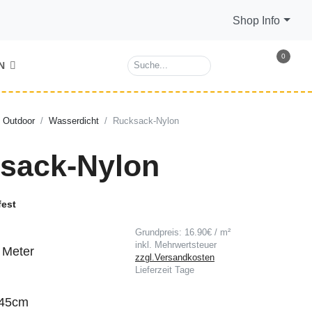
Shop Info
0
N
Outdoor
Wasserdicht
Rucksack-Nylon
sack-Nylon
fest
Grundpreis: 16.90€ / m²
inkl. Mehrwertsteuer
/ Meter
zzgl.Versandkosten
Lieferzeit
Tage
45cm