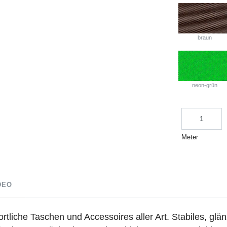
braun
neon-grün
Meter
DEO
portliche Taschen und Accessoires aller Art. Stabiles, g