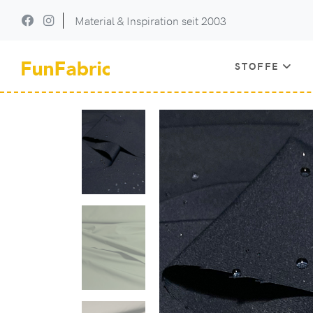
Material & Inspiration seit 2003
STOFFE