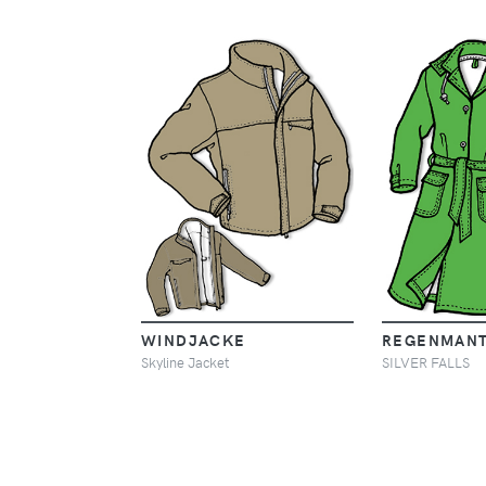
WINDJACKE
REGENMAN
Skyline Jacket
SILVER FALLS