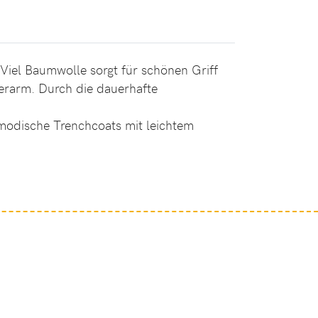
 Viel Baumwolle sorgt für schönen Griff
terarm. Durch die dauerhafte
 modische Trenchcoats mit leichtem