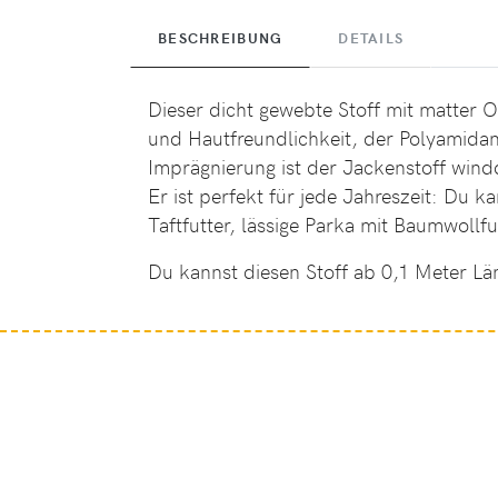
BESCHREIBUNG
DETAILS
Dieser dicht gewebte Stoff mit matter O
und Hautfreundlichkeit, der Polyamidan
Imprägnierung ist der Jackenstoff win
Er ist perfekt für jede Jahreszeit: Du
Taftfutter, lässige Parka mit Baumwollf
Du kannst diesen Stoff ab 0,1 Meter Lä