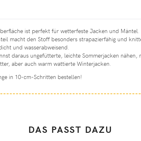
berfläche ist perfekt für wetterfeste Jacken und Mäntel.
teil macht den Stoff besonders strapazierfähig und knit
ddicht und wasserabweisend.
 kannst daraus ungefütterte, leichte Sommerjacken nähen,
utter, aber auch warm wattierte Winterjacken.
nge in 10-cm-Schritten bestellen!
DAS PASST DAZU