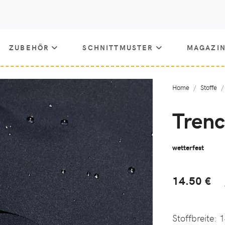
ZUBEHÖR
SCHNITTMUSTER
MAGAZI
Home
Stoffe
Trenc
wetterfest
14.50 €
Stoffbreite:
1