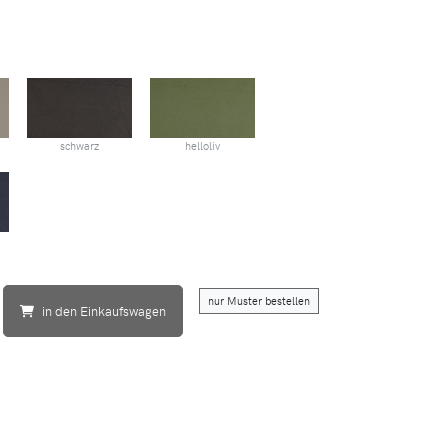
schwarz
helloliv
nur Muster bestellen
in den Einkaufswagen