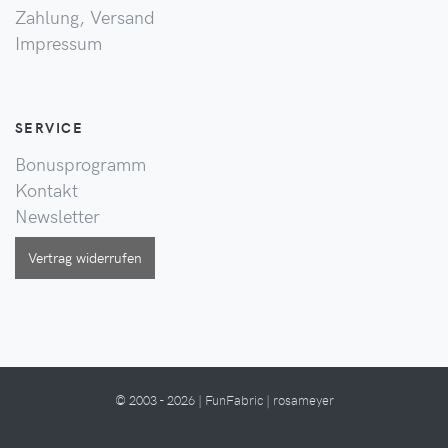
Zahlung, Versand
Impressum
SERVICE
Bonusprogramm
Kontakt
Newsletter
Vertrag widerrufen
© 2003 - 2026 | FunFabric | rosameyer