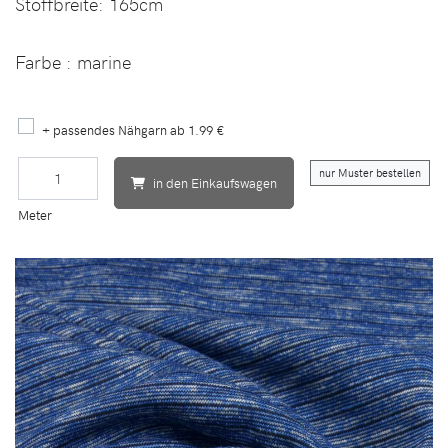
Stoffbreite:
165cm
Farbe : marine
+ passendes Nähgarn ab 1.99 €
nur Muster bestellen
in den Einkaufswagen
Meter