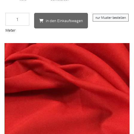
nur Muster bestellen
in den Einkaufswagen
Meter