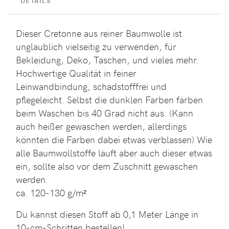
DETAILS
Dieser Cretonne aus reiner Baumwolle ist
unglaublich vielseitig zu verwenden, für
Bekleidung, Deko, Taschen, und vieles mehr.
Hochwertige Qualität in feiner
Leinwandbindung, schadstofffrei und
pflegeleicht. Selbst die dunklen Farben färben
beim Waschen bis 40 Grad nicht aus. (Kann
auch heißer gewaschen werden, allerdings
könnten die Farben dabei etwas verblassen) Wie
alle Baumwollstoffe läuft aber auch dieser etwas
ein, sollte also vor dem Zuschnitt gewaschen
werden.
ca. 120-130 g/m²
Du kannst diesen Stoff ab 0,1 Meter Länge in
10-cm-Schritten bestellen!