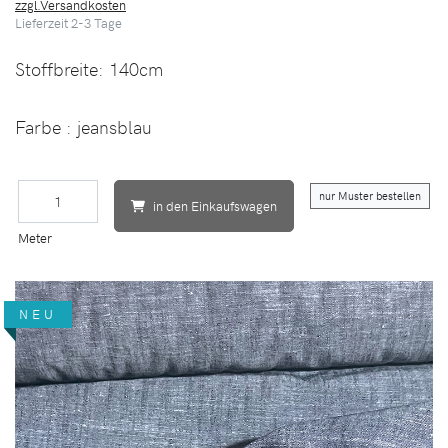
zzgl.Versandkosten
Lieferzeit
2-3
Tage
Stoffbreite:
140cm
Farbe : jeansblau
nur Muster bestellen
in den Einkaufswagen
Meter
NEU