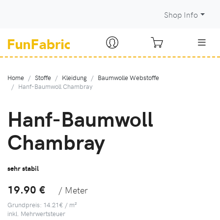
Shop Info
Home
Stoffe
Kleidung
Baumwolle Webstoffe
Hanf-Baumwoll Chambray
Hanf-Baumwoll
Chambray
sehr stabil
19.90 €
/ Meter
Grundpreis: 14.21€ / m²
inkl. Mehrwertsteuer