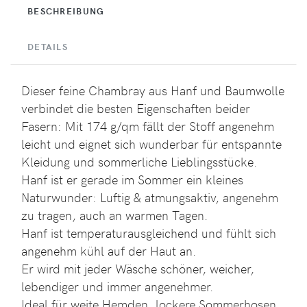
BESCHREIBUNG
DETAILS
Dieser feine Chambray aus Hanf und Baumwolle
verbindet die besten Eigenschaften beider
Fasern: Mit 174 g/qm fällt der Stoff angenehm
leicht und eignet sich wunderbar für entspannte
Kleidung und sommerliche Lieblingsstücke.
Hanf ist er gerade im Sommer ein kleines
Naturwunder: Luftig & atmungsaktiv, angenehm
zu tragen, auch an warmen Tagen.
Hanf ist temperaturausgleichend und fühlt sich
angenehm kühl auf der Haut an.
Er wird mit jeder Wäsche schöner, weicher,
lebendiger und immer angenehmer.
Ideal für weite Hemden, lockere Sommerhosen,