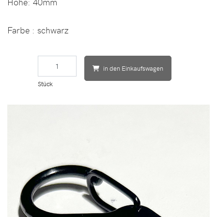
Höhe:
40mm
Farbe
: schwarz
in den Einkaufswagen
Stück