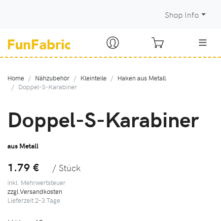
Shop Info
Home
Nähzubehör
Kleinteile
Haken aus Metall
Doppel-S-Karabiner
Doppel-S-Karabiner
aus Metall
1.79 €
/ Stück
inkl. Mehrwertsteuer
zzgl.Versandkosten
Lieferzeit
2-3
Tage