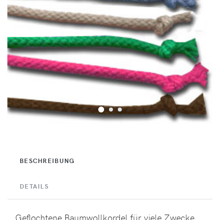
BESCHREIBUNG
DETAILS
Geflochtene Baumwollkordel für viele Zwecke.