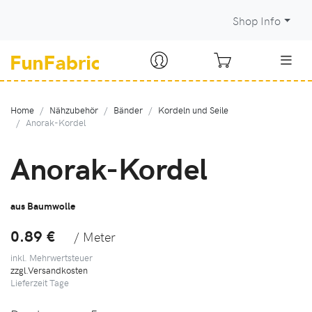
Shop Info
Home
Nähzubehör
Bänder
Kordeln und Seile
Anorak-Kordel
Anorak-Kordel
aus Baumwolle
0.89 €
/ Meter
inkl. Mehrwertsteuer
zzgl.Versandkosten
Lieferzeit
Tage