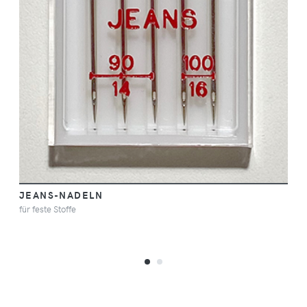
JEANS-NADELN
für feste Stoffe