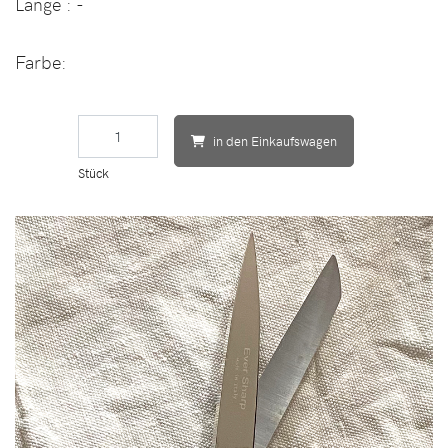
Länge
: -
Farbe:
in den Einkaufswagen
Stück