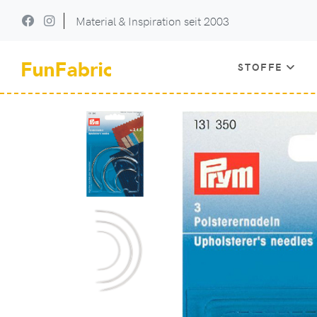
Material & Inspiration seit 2003
STOFFE