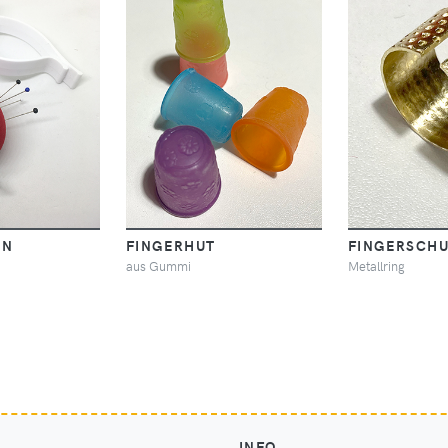
EN
FINGERHUT
FINGERSCH
aus Gummi
Metallring
INFO