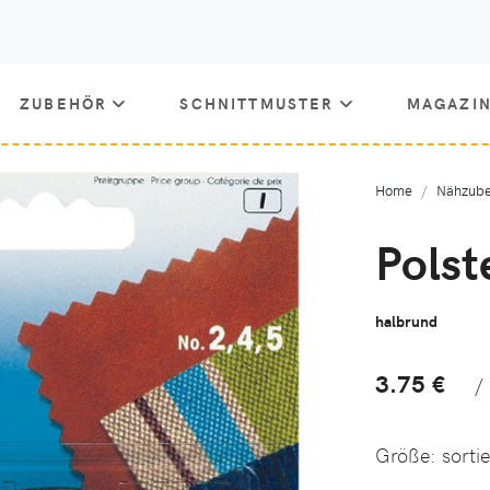
ZUBEHÖR
SCHNITTMUSTER
MAGAZI
Home
Nähzube
Pols
halbrund
3.75 €
/
Größe:
sortie