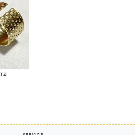
UTZ
SERVICE