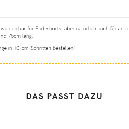
ch wunderbar für Badeshorts, aber natürlich auch für and
und 75cm lang.
nge in 10-cm-Schritten bestellen!
DAS PASST DAZU