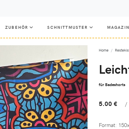
ZUBEHÖR
SCHNITTMUSTER
MAGAZI
Home
Restekis
Leich
für Badeshorts
5.00 €
/
Format:
150