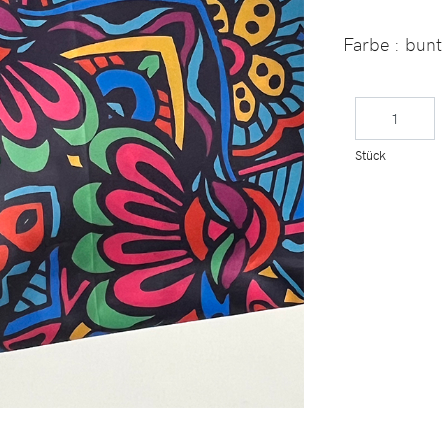
Farbe : bunt
Stück