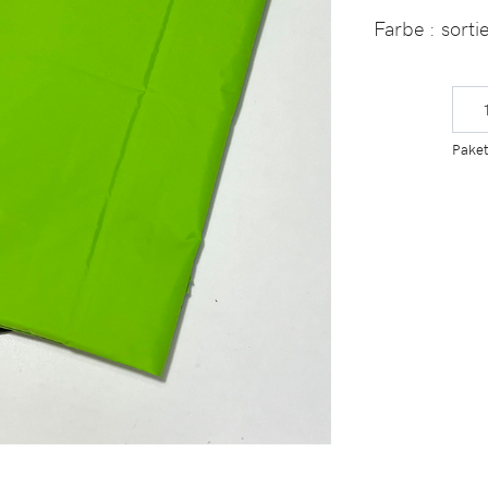
Farbe
: sorti
Paket