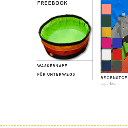
FREEBOOK
Ansehen
WASSERNAPF
FÜR UNTERWEGS
REGENSTOF
superleicht