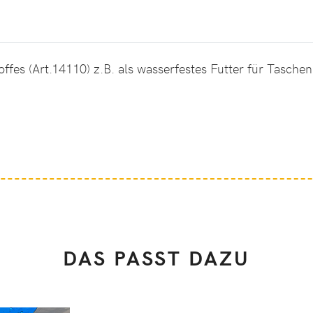
ffes (Art.14110) z.B. als wasserfestes Futter für Tasche
DAS PASST DAZU