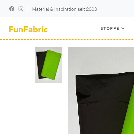
Material & Inspiration seit 2003
STOFFE