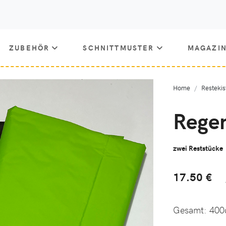
ZUBEHÖR
SCHNITTMUSTER
MAGAZI
Home
Restekis
Regen
zwei Reststücke
17.50 €
Gesamt:
400