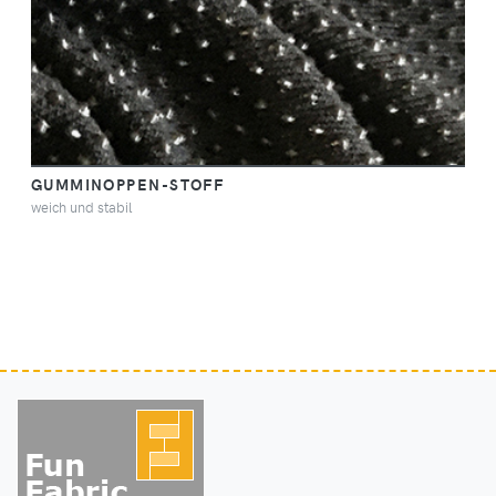
GUMMINOPPEN-STOFF
weich und stabil