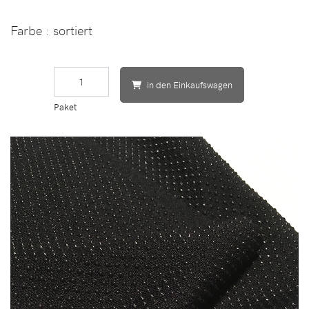
Farbe
: sortiert
in den Einkaufswagen
Paket