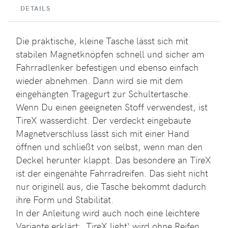
DETAILS
Die praktische, kleine Tasche lässt sich mit
stabilen Magnetknöpfen schnell und sicher am
Fahrradlenker befestigen und ebenso einfach
wieder abnehmen. Dann wird sie mit dem
eingehängten Tragegurt zur Schultertasche.
Wenn Du einen geeigneten Stoff verwendest, ist
TireX wasserdicht. Der verdeckt eingebaute
Magnetverschluss lässt sich mit einer Hand
öffnen und schließt von selbst, wenn man den
Deckel herunter klappt. Das besondere an TireX
ist der eingenähte Fahrradreifen. Das sieht nicht
nur originell aus, die Tasche bekommt dadurch
ihre Form und Stabilität.
In der Anleitung wird auch noch eine leichtere
Variante erklärt: ‚TireX light‘ wird ohne Reifen