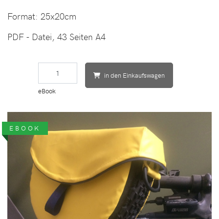
Format:
25x20cm
PDF - Datei, 43 Seiten A4
in den Einkaufswagen
eBook
EBOOK