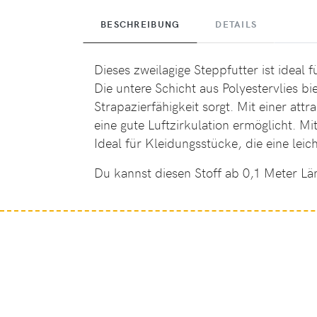
BESCHREIBUNG
DETAILS
Dieses zweilagige Steppfutter ist ideal
Die untere Schicht aus Polyestervlies b
Strapazierfähigkeit sorgt. Mit einer at
eine gute Luftzirkulation ermöglicht. Mi
Ideal für Kleidungsstücke, die eine lei
Du kannst diesen Stoff ab 0,1 Meter Lä