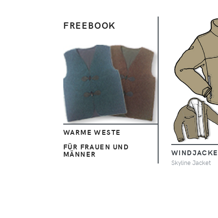
FREEBOOK
Ansehen
WARME WESTE
FÜR FRAUEN UND
WINDJACK
MÄNNER
Skyline Jacket