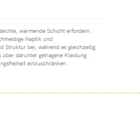
 leichte, wärmende Schicht erfordern.
eschmeidige Haptik und
d Struktur bei, während es gleichzeitig
os über darunter getragene Kleidung .
ungsfreiheit einzuschränken.