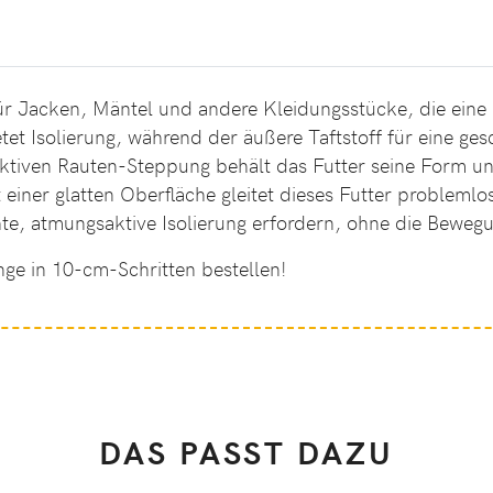
 für Jacken, Mäntel und andere Kleidungsstücke, die eine
ietet Isolierung, während der äußere Taftstoff für eine g
traktiven Rauten-Steppung behält das Futter seine Form un
t einer glatten Oberfläche gleitet dieses Futter probleml
chte, atmungsaktive Isolierung erfordern, ohne die Beweg
nge in 10-cm-Schritten bestellen!
DAS PASST DAZU