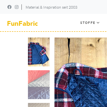
Material & Inspiration seit 2003
STOFFE