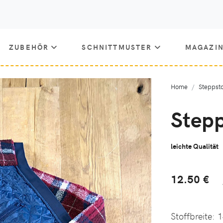
ZUBEHÖR
SCHNITTMUSTER
MAGAZI
Home
Steppsto
Stepp
leichte Qualität
12.50 €
Stoffbreite:
1