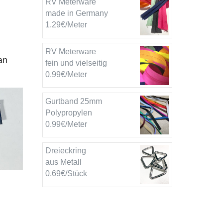
RV Meterware
made in Germany
1.29€/Meter
RV Meterware
an
fein und vielseitig
0.99€/Meter
Gurtband 25mm
Polypropylen
0.99€/Meter
Dreieckring
aus Metall
0.69€/Stück