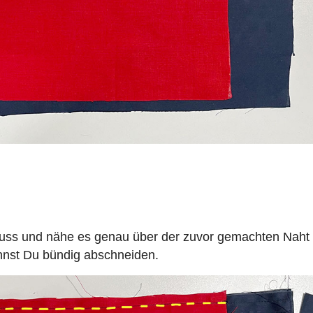
uss und nähe es genau über der zuvor gemachten Naht f
nst Du bündig abschneiden.