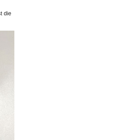
t die