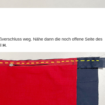
ßverschluss weg. Nähe dann die noch offene Seite des
il
H
.