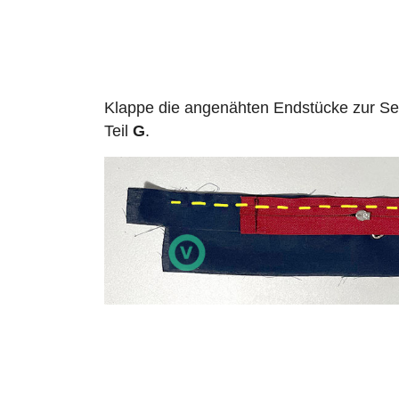
Klappe die angenähten Endstücke zur Sei
Teil
G
.