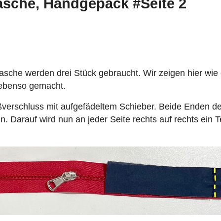
asche, Handgepäck #Seite 2
tasche werden drei Stück gebraucht. Wir zeigen hier wie 
 ebenso gemacht.
verschluss mit aufgefädeltem Schieber. Beide Enden d
. Darauf wird nun an jeder Seite rechts auf rechts ein T