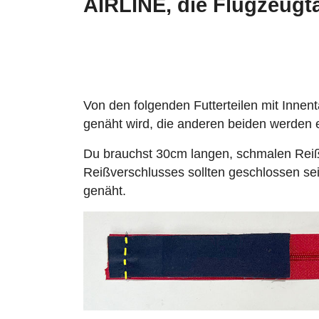
AIRLINE, die Flugzeugt
Von den folgenden Futterteilen mit Innen
genäht wird, die anderen beiden werden
Du brauchst 30cm langen, schmalen Reiß
Reißverschlusses sollten geschlossen sein
genäht.