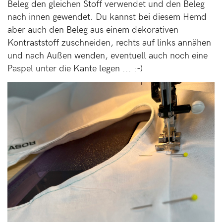
Beleg den gleichen Stoff verwendet und den Beleg
nach innen gewendet. Du kannst bei diesem Hemd
aber auch den Beleg aus einem dekorativen
Kontraststoff zuschneiden, rechts auf links annähen
und nach Außen wenden, eventuell auch noch eine
Paspel unter die Kante legen ... :-)