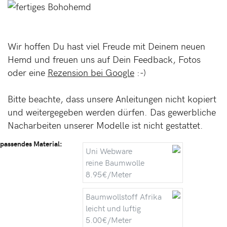
Wir hoffen Du hast viel Freude mit Deinem neuen
Hemd und freuen uns auf Dein Feedback, Fotos
oder eine
Rezension bei Google
:-)
Bitte beachte, dass unsere Anleitungen nicht kopiert
und weitergegeben werden dürfen. Das gewerbliche
Nacharbeiten unserer Modelle ist nicht gestattet.
passendes Material:
Uni Webware
reine Baumwolle
8.95€/Meter
Baumwollstoff Afrika
leicht und luftig
5.00€/Meter