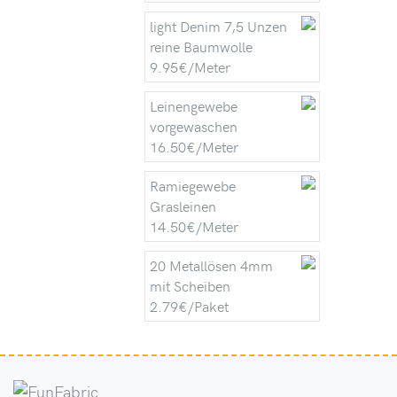
light Denim 7,5 Unzen
reine Baumwolle
9.95€/Meter
Leinengewebe
vorgewaschen
16.50€/Meter
Ramiegewebe
Grasleinen
14.50€/Meter
20 Metallösen 4mm
mit Scheiben
2.79€/Paket