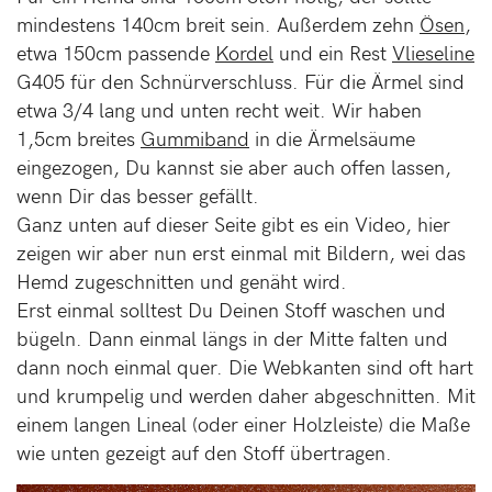
mindestens 140cm breit sein. Außerdem zehn
Ösen
,
etwa 150cm passende
Kordel
und ein Rest
Vlieseline
G405 für den Schnürverschluss. Für die Ärmel sind
etwa 3/4 lang und unten recht weit. Wir haben
1,5cm breites
Gummiband
in die Ärmelsäume
eingezogen, Du kannst sie aber auch offen lassen,
wenn Dir das besser gefällt.
Ganz unten auf dieser Seite gibt es ein Video, hier
zeigen wir aber nun erst einmal mit Bildern, wei das
Hemd zugeschnitten und genäht wird.
Erst einmal solltest Du Deinen Stoff waschen und
bügeln. Dann einmal längs in der Mitte falten und
dann noch einmal quer. Die Webkanten sind oft hart
und krumpelig und werden daher abgeschnitten. Mit
einem langen Lineal (oder einer Holzleiste) die Maße
wie unten gezeigt auf den Stoff übertragen.