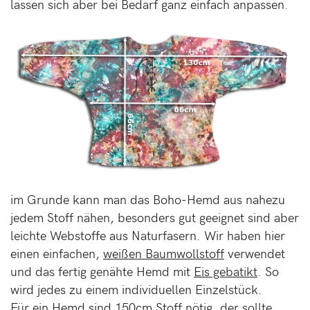
lassen sich aber bei Bedarf ganz einfach anpassen.
im Grunde kann man das Boho-Hemd aus nahezu
jedem Stoff nähen, besonders gut geeignet sind aber
leichte Webstoffe aus Naturfasern. Wir haben hier
einen einfachen,
weißen Baumwollstoff
verwendet
und das fertig genähte Hemd mit
Eis gebatikt
. So
wird jedes zu einem individuellen Einzelstück.
Für ein Hemd sind 150cm Stoff nötig, der sollte