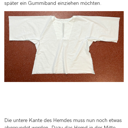
später ein Gummiband einziehen möchten.
Die untere Kante des Hemdes muss nun noch etwas
abgerundet werden. Dazu das Hemd in der Mitte