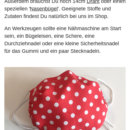
Außerdem brauchst Du noch 14cm
Draht
oder einen
speziellen '
Nasenbügel
'. Geeignete Stoffe und
Zutaten findest Du natürlich bei uns im Shop.
An Werkzeugen sollte eine Nähmaschine am Start
sein, ein Bügeleisen, eine Schere, eine
Durchziehnadel oder eine kleine Sicherheitsnadel
für das Gummi und ein paar Stecknadeln.