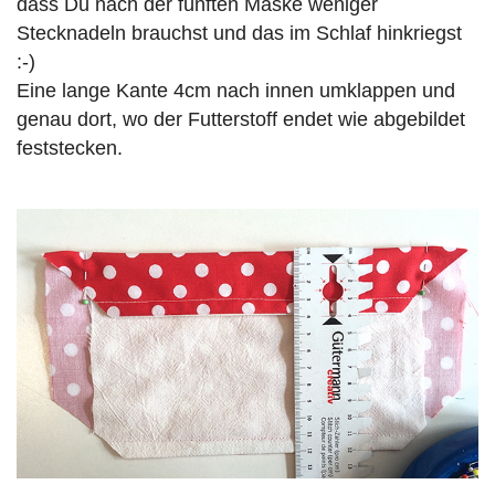
dass Du nach der fünften Maske weniger
Stecknadeln brauchst und das im Schlaf hinkriegst
:-)
Eine lange Kante 4cm nach innen umklappen und
genau dort, wo der Futterstoff endet wie abgebildet
feststecken.