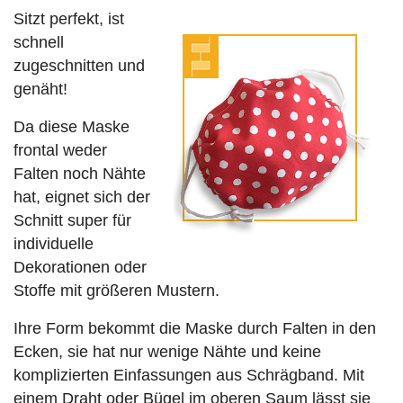
Sitzt perfekt, ist
schnell
zugeschnitten und
genäht!
Da diese Maske
frontal weder
Falten noch Nähte
hat, eignet sich der
Schnitt super für
individuelle
Dekorationen oder
Stoffe mit größeren Mustern.
Ihre Form bekommt die Maske durch Falten in den
Ecken, sie hat nur wenige Nähte und keine
komplizierten Einfassungen aus Schrägband. Mit
einem Draht oder Bügel im oberen Saum lässt sie