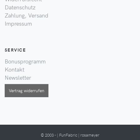
Datenschutz
Zahlung, Versand
Impressum
SERVICE
Bonusprogramm
Kontakt
Newsletter
Vertrag widerrufen
© 2003 - | FunFabric | rosameyer