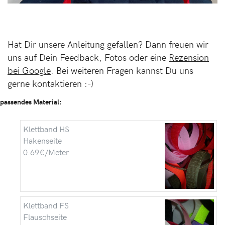
Hat Dir unsere Anleitung gefallen? Dann freuen wir
uns auf Dein Feedback, Fotos oder eine
Rezension
bei Google
. Bei weiteren Fragen kannst Du uns
gerne kontaktieren :-)
passendes Material:
Klettband HS
Hakenseite
0.69€/Meter
Klettband FS
Flauschseite