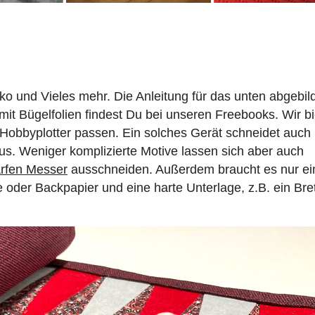
ko und Vieles mehr. Die Anleitung für das unten abgebil
it Bügelfolien findest Du bei unseren Freebooks. Wir b
ne Hobbyplotter passen. Ein solches Gerät schneidet auch
aus. Weniger komplizierte Motive lassen sich aber auch
rfen Messer
ausschneiden. Außerdem braucht es nur ei
oder Backpapier und eine harte Unterlage, z.B. ein Bre