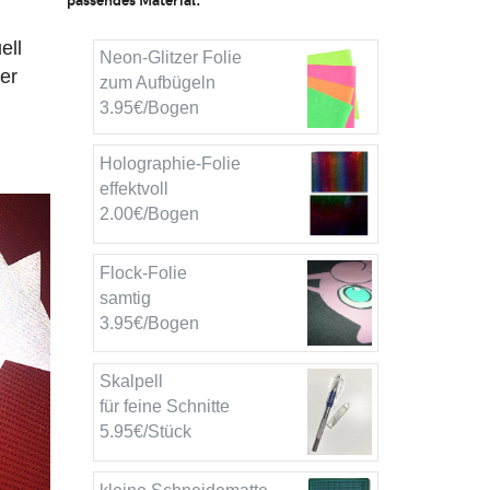
ell
Neon-Glitzer Folie
der
zum Aufbügeln
3.95€/Bogen
Holographie-Folie
effektvoll
2.00€/Bogen
Flock-Folie
samtig
3.95€/Bogen
Skalpell
für feine Schnitte
5.95€/Stück