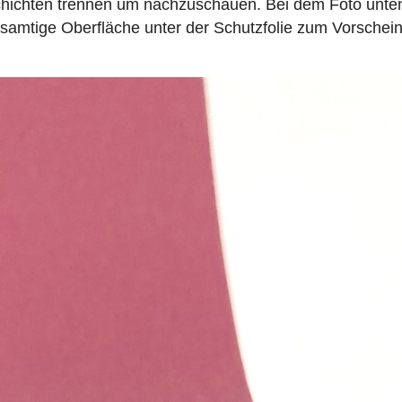
Schichten trennen um nachzuschauen. Bei dem Foto unte
n samtige Oberfläche unter der Schutzfolie zum Vorschei