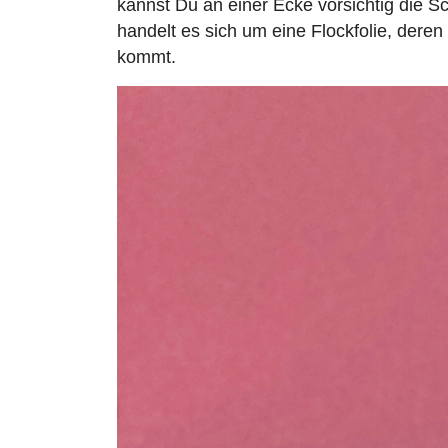
kannst Du an einer Ecke vorsichtig die 
handelt es sich um eine Flockfolie, dere
kommt.