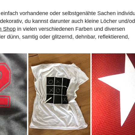
 einfach vorhandene oder selbstgenähte Sachen individu
r dekorativ, du kannst darunter auch kleine Löcher und/o
im Shop
in vielen verschiedenen Farben und diversen
r dünn, samtig oder glitzernd, dehnbar, reflektierend,