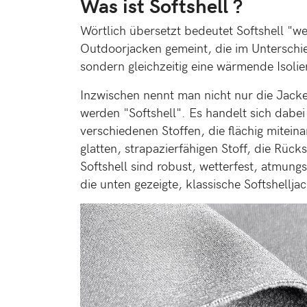
Was ist Softshell ?
Wörtlich übersetzt bedeutet Softshell "w
Outdoorjacken gemeint, die im Unterschi
sondern gleichzeitig eine wärmende Isoli
Inzwischen nennt man nicht nur die Jacken
werden "Softshell". Es handelt sich dabe
verschiedenen Stoffen, die flächig mitein
glatten, strapazierfähigen Stoff, die Rüc
Softshell sind robust, wetterfest, atmung
die unten gezeigte, klassische Softshellja