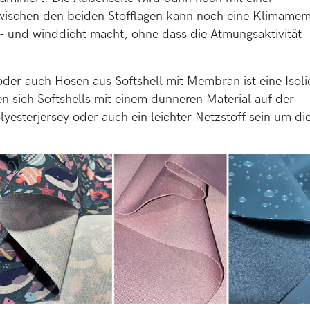
wischen den beiden Stofflagen kann noch eine
Klimamem
- und winddicht macht, ohne dass die Atmungsaktivität
oder auch Hosen aus Softshell mit Membran ist eine Isol
en sich Softshells mit einem dünneren Material auf der
lyesterjersey
oder auch ein leichter
Netzstoff
sein um di