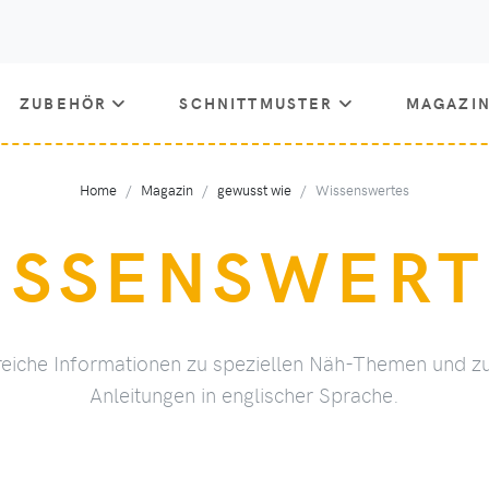
ZUBEHÖR
SCHNITTMUSTER
MAGAZI
Home
Magazin
gewusst wie
Wissenswertes
ISSENSWERT
lfreiche Informationen zu speziellen Näh-Themen und
Anleitungen in englischer Sprache.