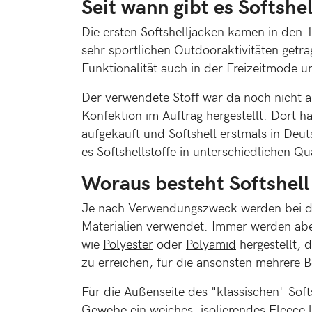
Seit wann gibt es Softshel
Die ersten Softshelljacken kamen in den 
sehr sportlichen Outdooraktivitäten getrag
Funktionalität auch in der Freizeitmode un
Der verwendete Stoff war da noch nicht 
Konfektion im Auftrag hergestellt. Dort 
aufgekauft und Softshell erstmals in Deut
es
Softshellstoffe in unterschiedlichen Qu
Woraus besteht Softshell
Je nach Verwendungszweck werden bei der
Materialien verwendet. Immer werden aber
wie
Polyester
oder
Polyamid
hergestellt, 
zu erreichen, für die ansonsten mehrere 
Für die Außenseite des "klassischen" Softs
Gewebe ein weiches, isolierendes Fleece l