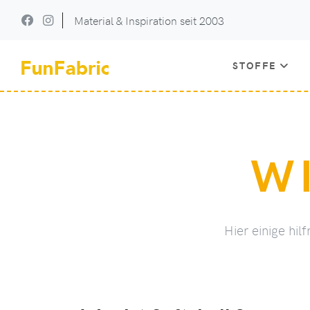
Material & Inspiration seit 2003
STOFFE
W
Hier einige hi