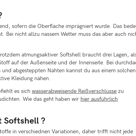
?
isend, sofern die Oberfläche imprägniert wurde. Das bede
ist. Bei nicht allzu nassem Wetter muss das aber auch nic
trotzdem atmungsaktiver Softshell braucht drei Lagen, al
ff auf der Außenseite und der Innenseite. Bei durchda
n und abgesteppten Nähten kannst du aus einem solchen
ktive Kleidung nähen.
iehlt es sich
wasserabweisende Reißverschlüsse
zu
udichten. Wie das geht haben wir
hier ausführlich
 Softshell ?
toffe in verschiednen Variationen, daher trifft nicht jede