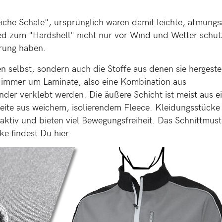
eiche Schale", ursprünglich waren damit leichte, atmungs
ed zum "Hardshell" nicht nur vor Wind und Wetter schüt
erung haben.
 selbst, sondern auch die Stoffe aus denen sie hergestel
i immer um Laminate, also eine Kombination aus
ander verklebt werden. Die äußere Schicht ist meist aus 
kseite aus weichem, isolierendem Fleece. Kleidungsstücke
saktiv und bieten viel Bewegungsfreiheit. Das Schnittmust
cke findest Du
hier
.