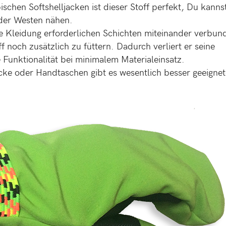
ischen Softshelljacken ist dieser Stoff perfekt, Du kanns
der Westen nähen.
este Kleidung erforderlichen Schichten miteinander verbun
ff noch zusätzlich zu füttern. Dadurch verliert er seine
Funktionalität bei minimalem Materialeinsatz.
cke oder Handtaschen gibt es wesentlich besser geeignet