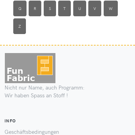
Q
R
S
T
U
V
W
Z
Nicht nur Name, auch Programm:
Wir haben Spass an Stoff !
INFO
Geschäftsbedingungen