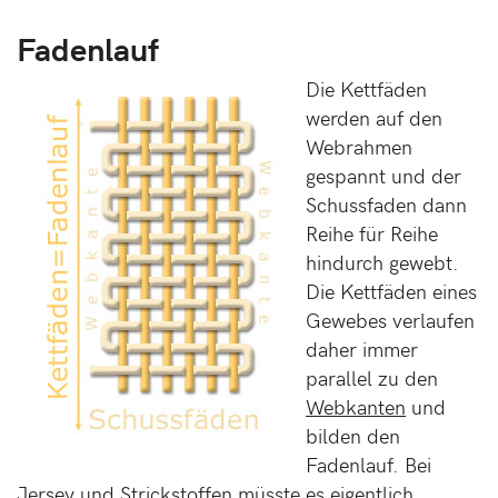
Fadenlauf
Die Kettfäden
werden auf den
Webrahmen
gespannt und der
Schussfaden dann
Reihe für Reihe
hindurch gewebt.
Die Kettfäden eines
Gewebes verlaufen
daher immer
parallel zu den
Webkanten
und
bilden den
Fadenlauf. Bei
Jersey und Strickstoffen müsste es eigentlich