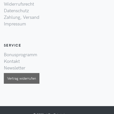
Widerrufsrecht
Datenschutz
Zahlung, Versand
Impressum
SERVICE
Bonusprogramm
Kontakt
Newsletter
Vertrag widerrufen