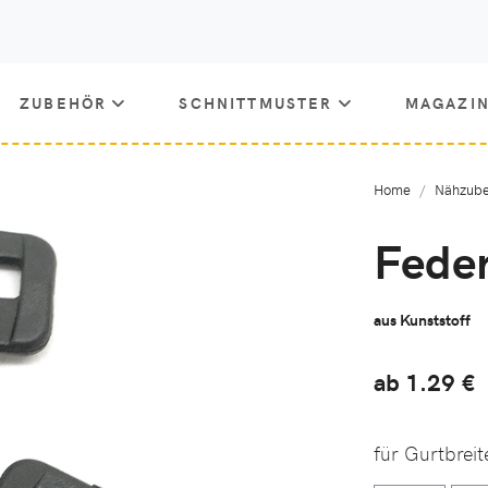
ZUBEHÖR
SCHNITTMUSTER
MAGAZI
Home
Nähzube
Fede
aus Kunststoff
ab 1.29
€
für Gurtbrei