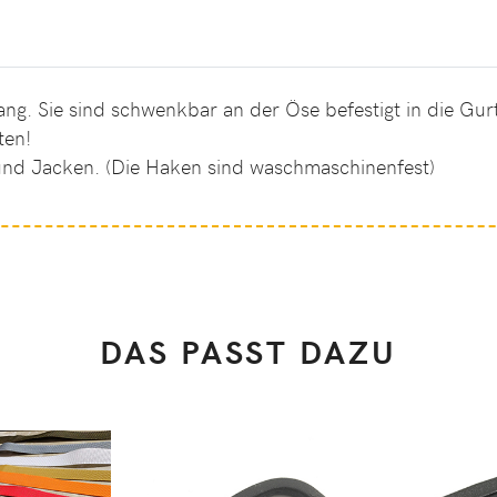
ang. Sie sind schwenkbar an der Öse befestigt in die G
ten!
 und Jacken. (Die Haken sind waschmaschinenfest)
DAS PASST DAZU