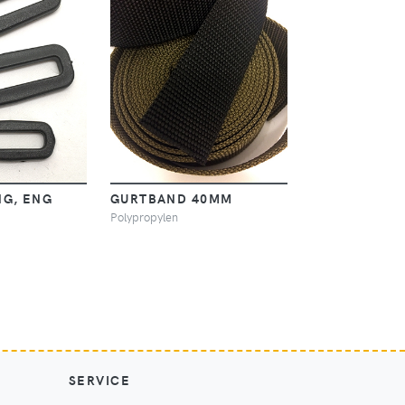
NG, ENG
GURTBAND 40MM
Polypropylen
SERVICE