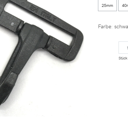
25mm
40
Farbe:
schwa
Stück