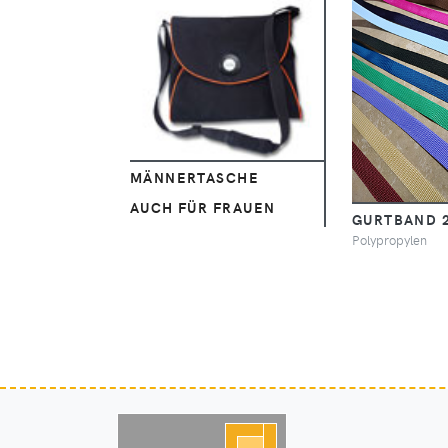
Ansehen
MÄNNERTASCHE
AUCH FÜR FRAUEN
GURTBAND 
Polypropylen