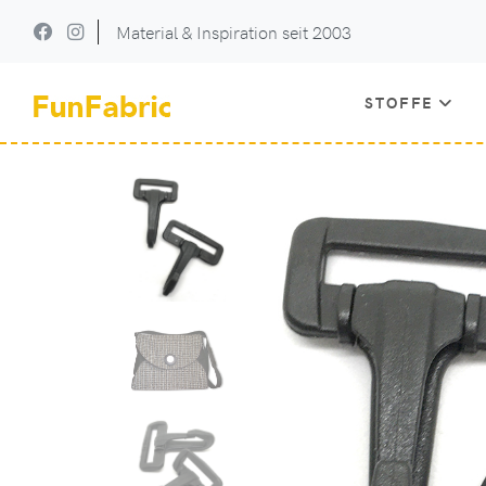
Material & Inspiration seit 2003
STOFFE