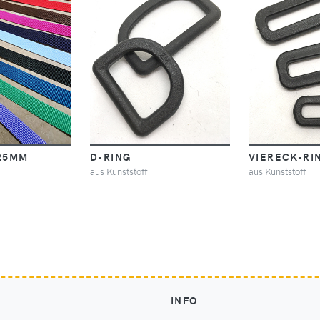
25MM
D-RING
VIERECK-RI
aus Kunststoff
aus Kunststoff
INFO