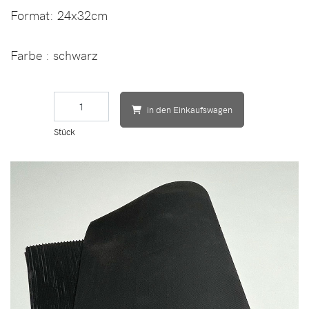
Format:
24x32cm
Farbe
: schwarz
in den Einkaufswagen
Stück