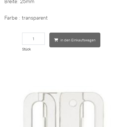
Breite:
25mm
Farbe
: transparent
in den Einkaufswagen
Stück