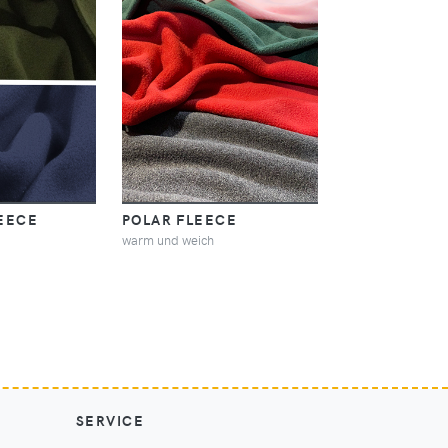
EECE
POLAR FLEECE
warm und weich
SERVICE