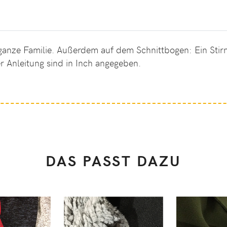
 ganze Familie. Außerdem auf dem Schnittbogen: Ein Sti
 Anleitung sind in Inch angegeben.
DAS PASST DAZU