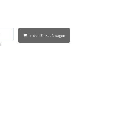
in den Einkaufswagen
t