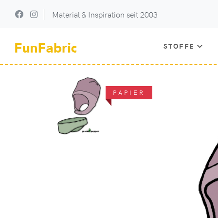
Material & Inspiration seit 2003
STOFFE
PAPIER