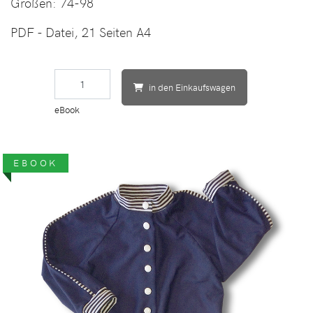
Größen:
74-98
PDF - Datei, 21 Seiten A4
in den Einkaufswagen
eBook
EBOOK