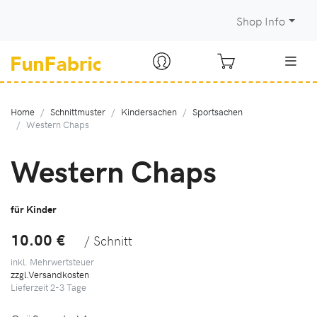
Shop Info
Home
Schnittmuster
Kindersachen
Sportsachen
Western Chaps
Western Chaps
für Kinder
10.00 €
/ Schnitt
inkl. Mehrwertsteuer
zzgl.Versandkosten
Lieferzeit
2-3
Tage