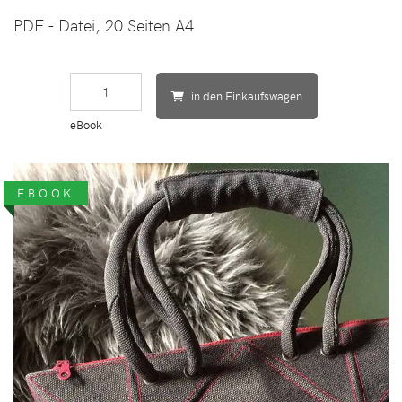
PDF - Datei, 20 Seiten A4
in den Einkaufswagen
eBook
EBOOK