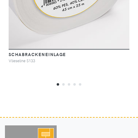
SCHABRACKENEINLAGE
Vlieseline S133