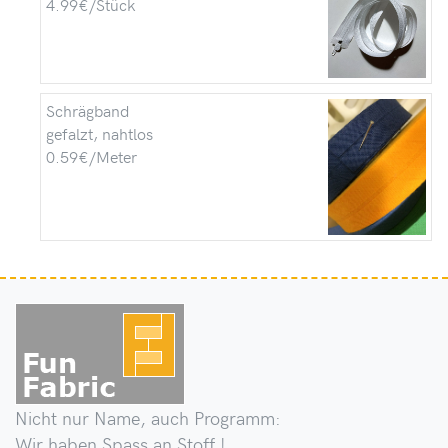
4.99€/Stück
Schrägband
gefalzt, nahtlos
0.59€/Meter
Nicht nur Name, auch Programm:
Wir haben Spass an Stoff !