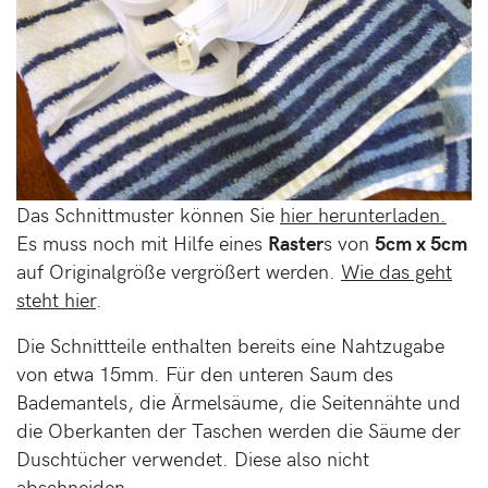
Das Schnittmuster können Sie
hier herunterladen.
Es muss noch mit Hilfe eines
Raster
s von
5cm x 5cm
auf Originalgröße vergrößert werden.
Wie das geht
steht hier
.
Die Schnittteile enthalten bereits eine Nahtzugabe
von etwa 15mm. Für den unteren Saum des
Bademantels, die Ärmelsäume, die Seitennähte und
die Oberkanten der Taschen werden die Säume der
Duschtücher verwendet. Diese also nicht
abschneiden.