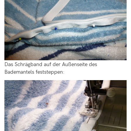
Das Schrägband auf der Außenseite des
Bademantels feststeppen: