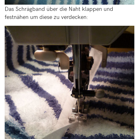
Das Schrägband über die Naht klappen und
festnähen um diese zu verdecken: