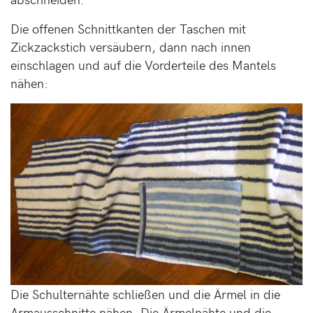
Die offenen Schnittkanten der Taschen mit
Zickzackstich versäubern, dann nach innen
einschlagen und auf die Vorderteile des Mantels
nähen:
Die Schulternähte schließen und die Ärmel in die
Armausschnitte nähen. Die Ärmelnähte und die