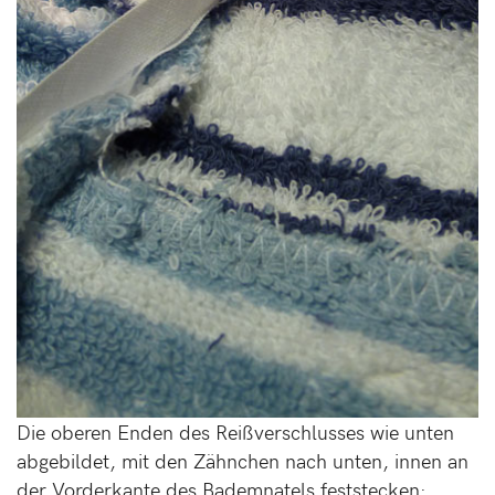
Die oberen Enden des Reißverschlusses wie unten
abgebildet, mit den Zähnchen nach unten, innen an
der Vorderkante des Bademnatels feststecken: