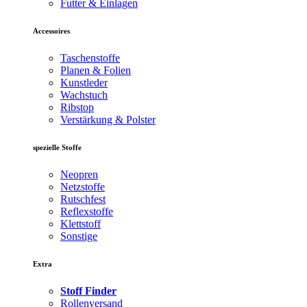
Futter & Einlagen
Accessoires
Taschenstoffe
Planen & Folien
Kunstleder
Wachstuch
Ribstop
Verstärkung & Polster
spezielle Stoffe
Neopren
Netzstoffe
Rutschfest
Reflexstoffe
Klettstoff
Sonstige
Extra
Stoff Finder
Rollenversand