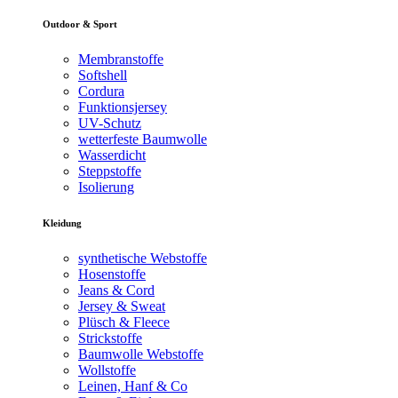
Outdoor & Sport
Membranstoffe
Softshell
Cordura
Funktionsjersey
UV-Schutz
wetterfeste Baumwolle
Wasserdicht
Steppstoffe
Isolierung
Kleidung
synthetische Webstoffe
Hosenstoffe
Jeans & Cord
Jersey & Sweat
Plüsch & Fleece
Strickstoffe
Baumwolle Webstoffe
Wollstoffe
Leinen, Hanf & Co