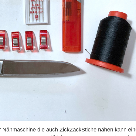
r Nähmaschine die auch ZickZackStiche nähen kann ein