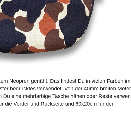
kem Neopren genäht. Das findest Du
in vielen Farben im
ter bedrucktes
verwendet. Von der 40mm breiten Mete
n Du eine mehrfarbige Tasche nähen oder Reste verwe
ür die Vorder und Rückseite und 60x20cm für den