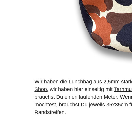
Wir haben die Lunchbag aus 2,5mm star
Shop
, wir haben hier einseitig mit
Tarnmus
brauchst Du einen laufenden Meter. Wen
möchtest, brauchst Du jeweils 35x35cm f
Randstreifen.