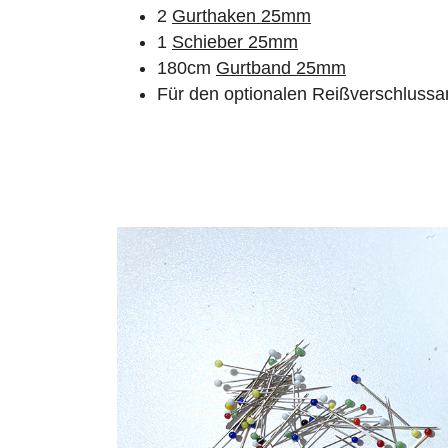
2
Gurthaken 25mm
1
Schieber 25mm
180cm
Gurtband 25mm
Für den optionalen Reißverschluss