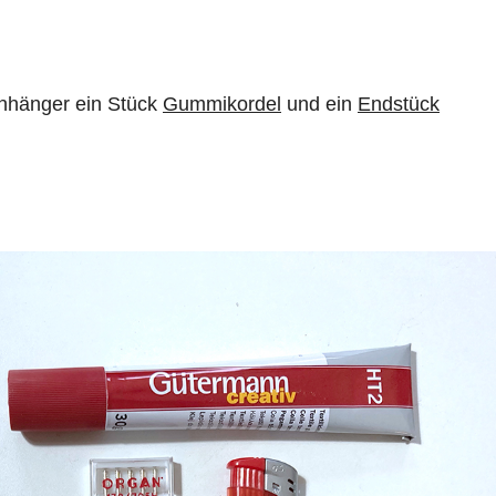
anhänger ein Stück
Gummikordel
und ein
Endstück