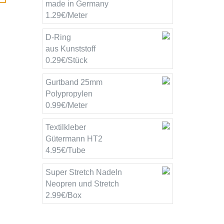
made in Germany
1.29€/Meter
D-Ring
aus Kunststoff
0.29€/Stück
Gurtband 25mm
Polypropylen
0.99€/Meter
Textilkleber
Gütermann HT2
4.95€/Tube
Super Stretch Nadeln
Neopren und Stretch
2.99€/Box