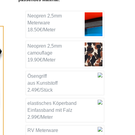
Neopren 2,5mm
Meterware
18.50€/Meter
Neopren 2,5mm
camouflage
19.90€/Meter
Ösengriff
aus Kunststoff
2.49€/Stück
elastisches Köperband
Einfassband mit Falz
2.99€/Meter
RV Meterware