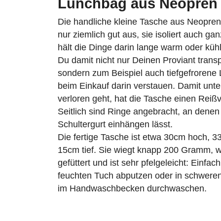
Lunchbag aus Neopren
Die handliche kleine Tasche aus Neopren 
nur ziemlich gut aus, sie isoliert auch ga
hält die Dinge darin lange warm oder küh
Du damit nicht nur Deinen Proviant transp
sondern zum Beispiel auch tiefgefrorene 
beim Einkauf darin verstauen. Damit unte
verloren geht, hat die Tasche einen Reiß
Seitlich sind Ringe angebracht, an denen 
Schultergurt einhängen lässt.
Die fertige Tasche ist etwa 30cm hoch, 3
15cm tief. Sie wiegt knapp 200 Gramm, wi
gefüttert und ist sehr pfelgeleicht: Einfac
feuchten Tuch abputzen oder in schweren
im Handwaschbecken durchwaschen.