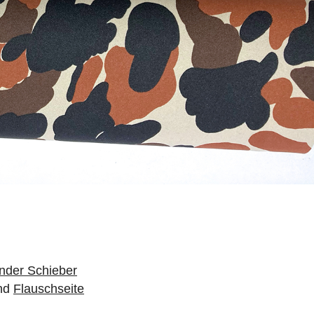
nder Schieber
nd
Flauschseite