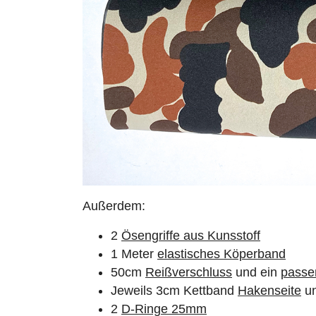
Außerdem:
2
Ösengriffe aus Kunsstoff
1 Meter
elastisches Köperband
50cm
Reißverschluss
und ein
passe
Jeweils 3cm Kettband
Hakenseite
u
2
D-Ringe 25mm